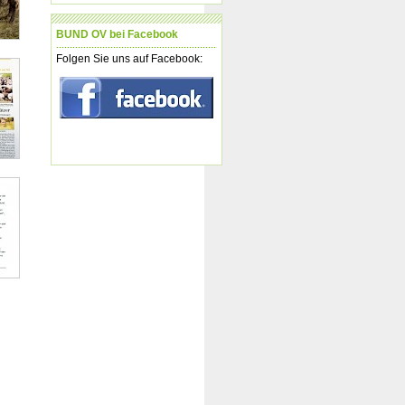
BUND OV bei Face­book
Fol­gen Sie uns auf Face­book: